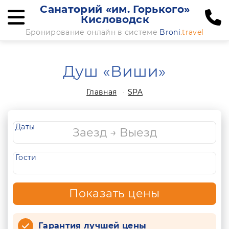
Санаторий «им. Горького»
Кисловодск
Бронирование онлайн в системе
Broni
.travel
Душ «Виши»
Главная
SPA
Даты
Гости
Показать цены
Гарантия лучшей цены