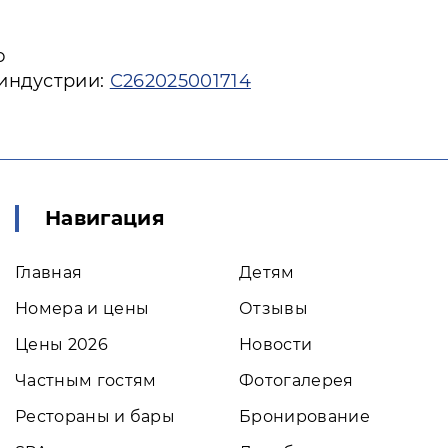
ю
 индустрии:
С262025001714
Навигация
Главная
Детям
Номера и цены
Отзывы
Цены 2026
Новости
Частным гостям
Фотогалерея
Рестораны и бары
Бронирование