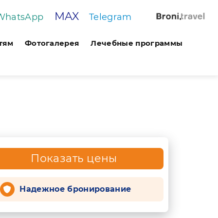
MAX
WhatsApp
Telegram
тям
Фотогалерея
Лечебные программы
Показать цены
Надежное бронирование