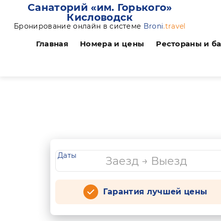
Санаторий «им. Горького»
Кисловодск
Бронирование онлайн в системе
Broni
.travel
Главная
Номера и цены
Рестораны и б
Даты
Гарантия лучшей цены